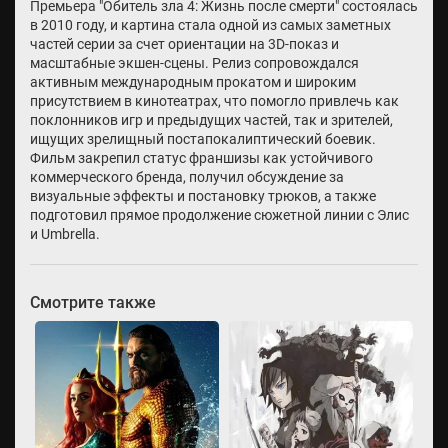
Премьера "Обитель зла 4: Жизнь после смерти" состоялась
в 2010 году, и картина стала одной из самых заметных
частей серии за счет ориентации на 3D-показ и
масштабные экшен-сцены. Релиз сопровождался
активным международным прокатом и широким
присутствием в кинотеатрах, что помогло привлечь как
поклонников игр и предыдущих частей, так и зрителей,
ищущих зрелищный постапокалиптический боевик.
Фильм закрепил статус франшизы как устойчивого
коммерческого бренда, получил обсуждение за
визуальные эффекты и постановку трюков, а также
подготовил прямое продолжение сюжетной линии с Элис
и Umbrella.
Смотрите также