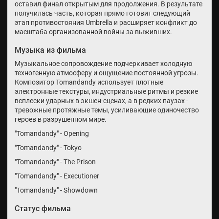
оставил финал открытым для продолжения. В результате
получилась часть, которая прямо готовит следующий
этап противостояния Umbrella и расширяет конфликт до
масштаба организованной войны за выживших.
Музыка из фильма
Музыкальное сопровождение подчеркивает холодную
техногенную атмосферу и ощущение постоянной угрозы.
Композитор Tomandandy использует плотные
электронные текстуры, индустриальные ритмы и резкие
всплески ударных в экшен-сценах, а в редких паузах -
тревожные протяжные темы, усиливающие одиночество
героев в разрушенном мире.
"Tomandandy" - Opening
"Tomandandy" - Tokyo
"Tomandandy" - The Prison
"Tomandandy" - Executioner
"Tomandandy" - Showdown
Статус фильма